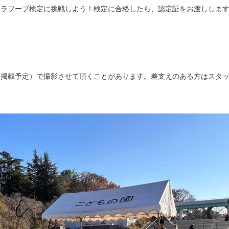
フラフープ検定に挑戦しよう！検定に合格したら、認定証をお渡ししま
に掲載予定）で撮影させて頂くことがあります。差支えのある方はスタ