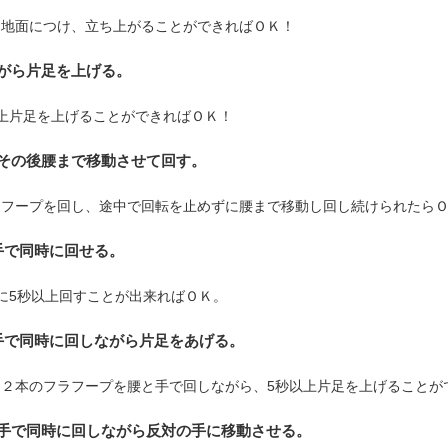
を地面につけ、立ち上がることができればＯＫ！
がら片足を上げる。
上片足を上げることができればＯＫ！
その後腰まで移動させて回す。
ラフープを回し、途中で回転を止めずに腰まで移動し回し続けられたら
手で同時に回せる。
に5秒以上回すことが出来ればＯＫ。
手で同時に回しながら片足をあげる。
２本のフラフープを腰と手で回しながら、5秒以上片足を上げることが
と手で同時に回しながら反対の手に移動させる。