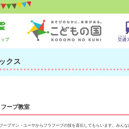
ックス
ラフープ教室
のフープマン・ユーヤからフラフープの技を直伝してもらいます。みんな