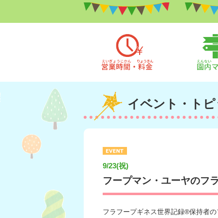
イベント・トピ
9/23(祝)
フープマン・ユーヤのフ
フラフープギネス世界記録®保持者