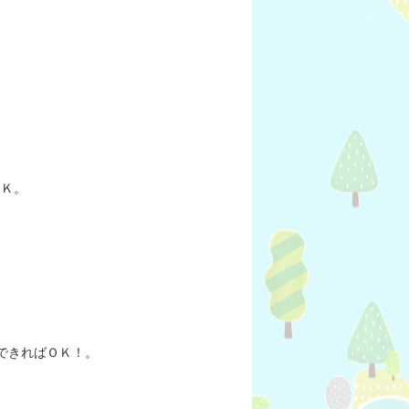
ＯＫ。
できればＯＫ！。