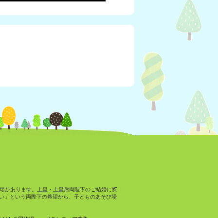
場があります。上皇・上皇后両陛下のご結婚に際
い」という両陛下の希望から、子どものあそび場