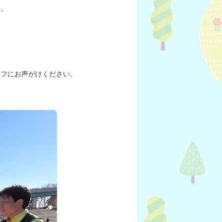
す。
ッフにお声がけください。