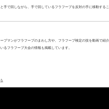
と手で回しながら、手で回しているフラフープを反対の手に移動するこ
？
フープマンがフラフープのまわし方や、フラフープ検定の技を動画で紹
ているフラフープ大会の情報も掲載しています。
う