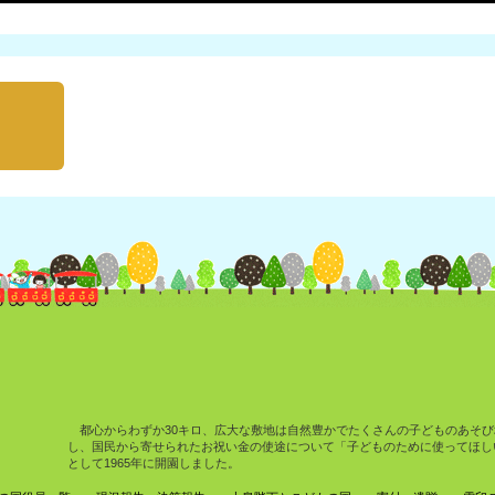
都心からわずか30キロ、広大な敷地は自然豊かでたくさんの子どものあそび
し、国民から寄せられたお祝い金の使途について「子どものために使ってほし
として1965年に開園しました。